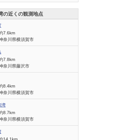
湾の近くの観測地点
賀
約7.6km
神奈川県横須賀市
島
約7.8km
神奈川県藤沢市
約8.4km
神奈川県横須賀市
和湾
約8.7km
神奈川県横須賀市
湾
約14.1km