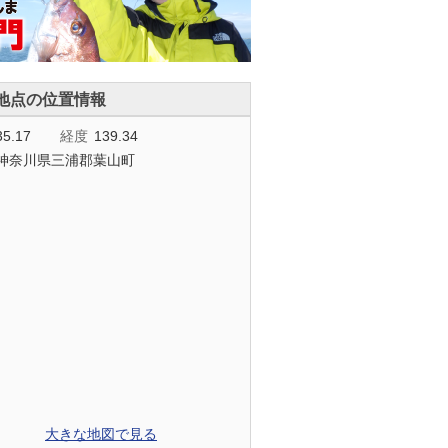
地点の位置情報
35.17
経度
139.34
神奈川県三浦郡葉山町
大きな地図で見る