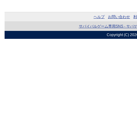
ヘルプ
お問い合わせ
利
サバイバルゲーム専用SNS - サバ
Copyright (C) 20