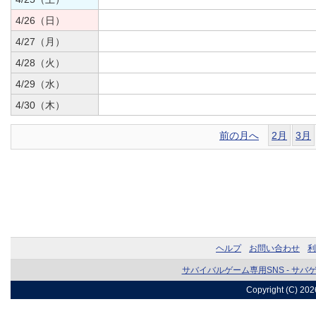
4/26（日）
4/27（月）
4/28（火）
4/29（水）
4/30（木）
前の月へ
2月
3月
ヘルプ
お問い合わせ
利
サバイバルゲーム専用SNS - サバ
Copyright (C) 20