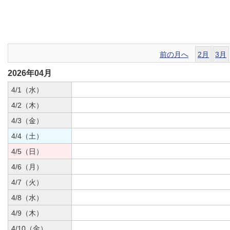
前の月へ
2月
3月
2026年04月
4/1（水）
4/2（木）
4/3（金）
4/4（土）
4/5（日）
4/6（月）
4/7（火）
4/8（水）
4/9（木）
4/10（金）