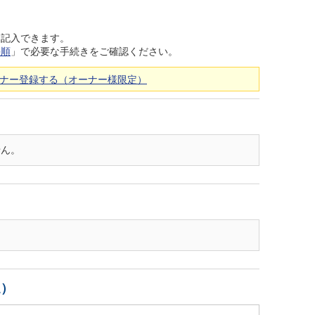
を記入できます。
手順
」で必要な手続きをご確認ください。
ナー登録する（オーナー様限定）
せん。
週）