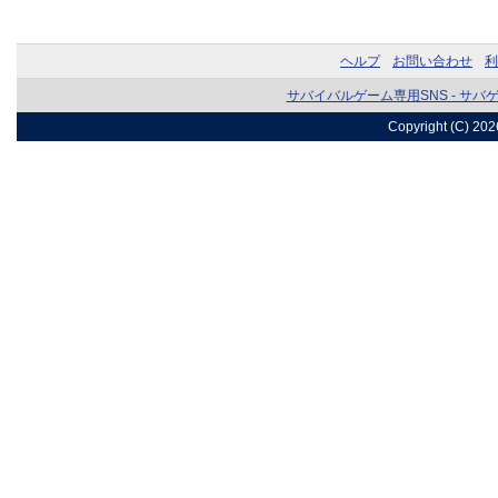
ヘルプ
お問い合わせ
利
サバイバルゲーム専用SNS - サバ
Copyright (C) 20