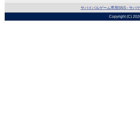
サバイバルゲーム専用SNS - サバ
Copyright (C) 20