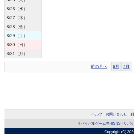
8/26（水）
8/27（木）
8/28（金）
8/29（土）
8/30（日）
8/31（月）
前の月へ
6月
7月
ヘルプ
お問い合わせ
利
サバイバルゲーム専用SNS - サバ
Copyright (C) 20