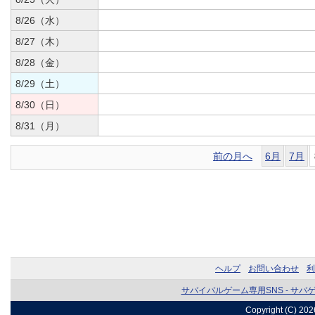
8/26（水）
8/27（木）
8/28（金）
8/29（土）
8/30（日）
8/31（月）
前の月へ
6月
7月
ヘルプ
お問い合わせ
利
サバイバルゲーム専用SNS - サバ
Copyright (C) 20