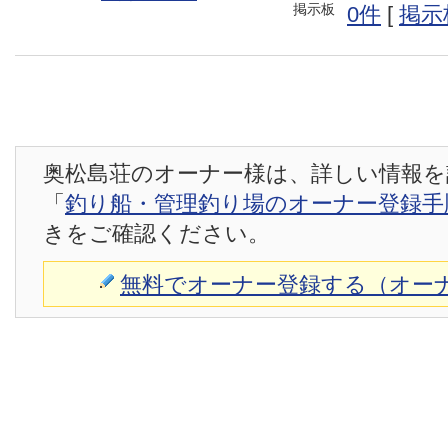
掲示板
0件
[
掲示
奥松島荘のオーナー様は、詳しい情報を
「
釣り船・管理釣り場のオーナー登録手
きをご確認ください。
無料でオーナー登録する（オー