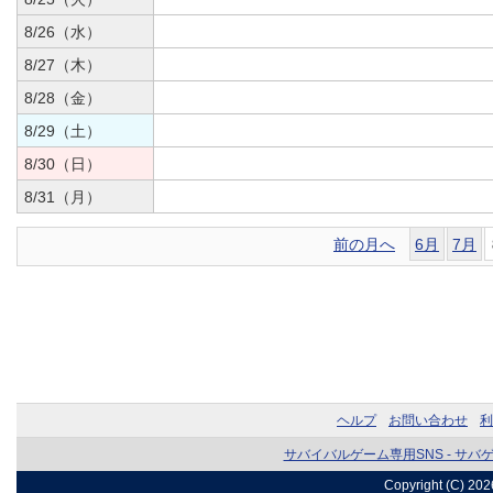
8/26（水）
8/27（木）
8/28（金）
8/29（土）
8/30（日）
8/31（月）
前の月へ
6月
7月
ヘルプ
お問い合わせ
利
サバイバルゲーム専用SNS - サバ
Copyright (C) 20