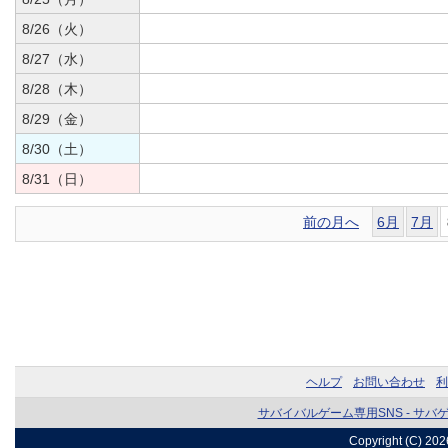
8/26（火）
8/27（水）
8/28（木）
8/29（金）
8/30（土）
8/31（日）
前の月へ
6月
7月
ヘルプ
お問い合わせ
利
サバイバルゲーム専用SNS - サバ
Copyright (C) 20