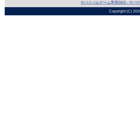
サバイバルゲーム専用SNS - サバ
Copyright (C) 20