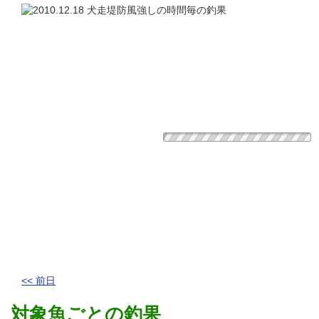
<< 前日
対象魚ごとの釣果