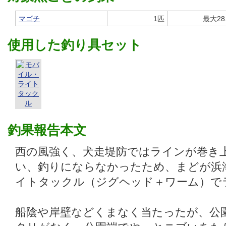
マゴチ
1匹
最大28
使用した釣り具セット
釣果報告本文
西の風強く、犬走堤防ではラインが巻き
い、釣りにならなかったため、まどが浜
イトタックル（ジグヘッド＋ワーム）で
船陰や岸壁などくまなく当たったが、公