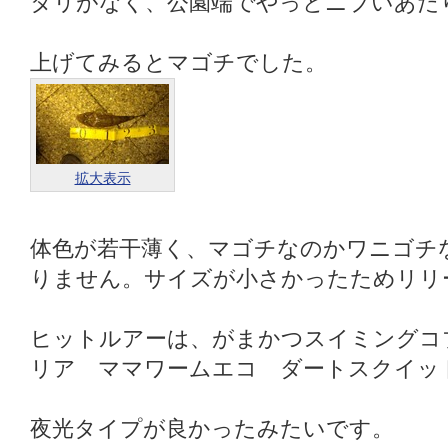
タリがなく、公園端でやっとニブいあた
上げてみるとマゴチでした。
拡大表示
体色が若干薄く、マゴチなのかワニゴチ
りません。サイズが小さかったためリリ
ヒットルアーは、がまかつスイミングコブ
リア ママワームエコ ダートスクイッド 
夜光タイプが良かったみたいです。