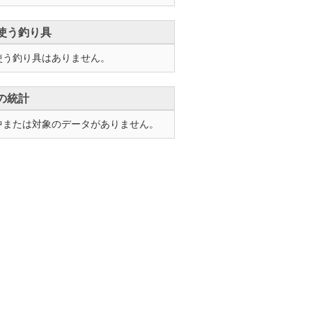
使う釣り具
使う釣り具はありません。
の統計
中または対象のデータがありません。