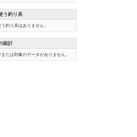
使う釣り具
使う釣り具はありません。
の統計
中または対象のデータがありません。