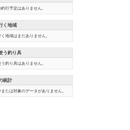
の釣行予定はありません。
行く地域
行く地域はまだありません。
使う釣り具
使う釣り具はありません。
の統計
中または対象のデータがありません。