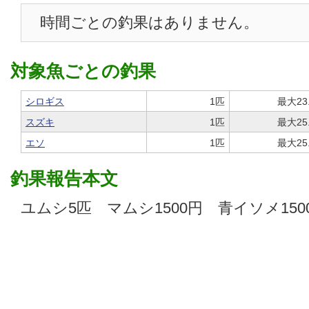
時間ごとの釣果はありません。
対象魚ごとの釣果
シロギス
1匹
最大23
スズキ
1匹
最大25
エソ
1匹
最大25
釣果報告本文
ユムシ5匹 マムシ1500円 青イソメ150