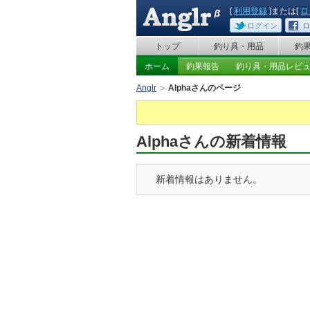
[
利用登録
]または[
ロ
ログイン
ロ
トップ
釣り具・用品
釣
ホーム
釣果報告
釣り具・用品レビ
Anglr
Alphaさんのページ
Alphaさんの新着情報
新着情報はありません。