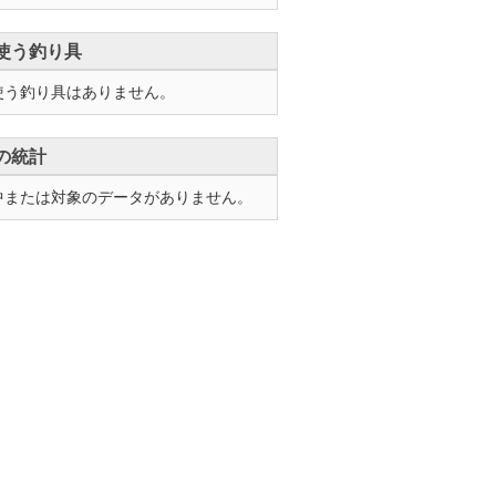
使う釣り具
使う釣り具はありません。
の統計
中または対象のデータがありません。