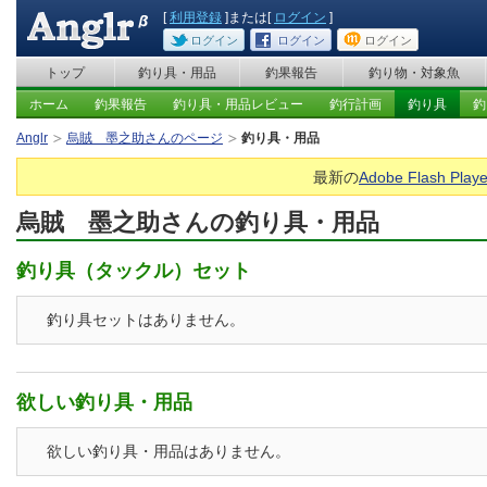
[
利用登録
]または[
ログイン
]
ログイン
ログイン
ログイン
トップ
釣り具・用品
釣果報告
釣り物・対象魚
ホーム
釣果報告
釣り具・用品レビュー
釣行計画
釣り具
釣
Anglr
烏賊 墨之助さんのページ
釣り具・用品
最新の
Adobe Flash Playe
烏賊 墨之助さんの釣り具・用品
釣り具（タックル）セット
釣り具セットはありません。
欲しい釣り具・用品
欲しい釣り具・用品はありません。