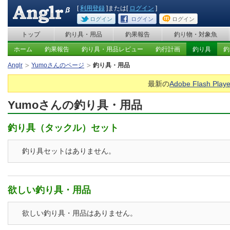
[
利用登録
]または[
ログイン
]
ログイン
ログイン
ログイン
トップ
釣り具・用品
釣果報告
釣り物・対象魚
ホーム
釣果報告
釣り具・用品レビュー
釣行計画
釣り具
釣
Anglr
Yumoさんのページ
釣り具・用品
最新の
Adobe Flash Playe
Yumoさんの釣り具・用品
釣り具（タックル）セット
釣り具セットはありません。
欲しい釣り具・用品
欲しい釣り具・用品はありません。