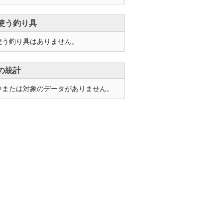
使う釣り具
使う釣り具はありません。
の統計
中または対象のデータがありません。