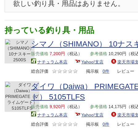
欲しい釣り具・用品はありません。
持っている釣り具・用品
シマノ（SHIMANO） 10ナスキ
販売価格
7,200円
（税込）
参考価格
10,290円（税
ナチュラム本店
Yahoo!支店
楽天市場
総合評価
掲示板
0件
レビュー
ダイワ（Daiwa） PRIMEG
ト） 5105TLFS
販売価格
9,920円
（税込）
参考価格
14,175円（税
ナチュラム本店
Yahoo!支店
楽天市場
総合評価
掲示板
0件
レビュー