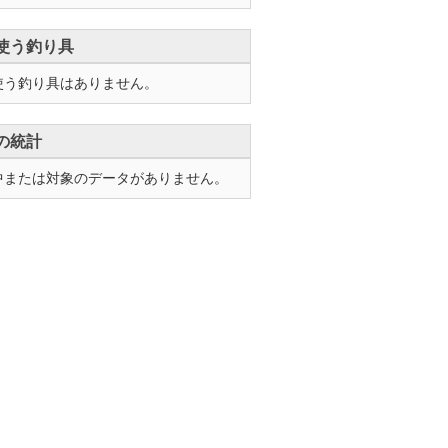
使う釣り具
使う釣り具はありません。
の統計
中または対象のデータがありません。