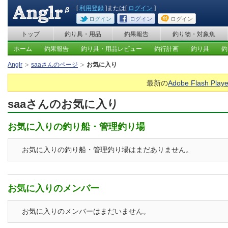
[
利用登録
]または[
ログイン
]
ログイン
ログイン
ログイン
トップ
釣り具・用品
釣果報告
釣り物・対象魚
ホーム
釣果報告
釣り具・用品レビュー
釣行計画
釣り具
釣
Anglr
saaさんのページ
お気に入り
最新の
Adobe Flash Playe
saaさんのお気に入り
お気に入りの釣り船・管理釣り場
お気に入りの釣り船・管理釣り場はまだありません。
お気に入りのメンバー
お気に入りのメンバーはまだいません。