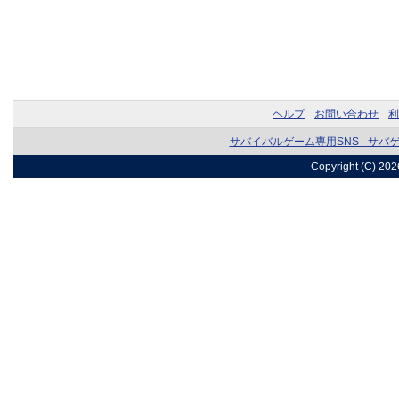
ヘルプ
お問い合わせ
利
サバイバルゲーム専用SNS - サバ
Copyright (C) 20