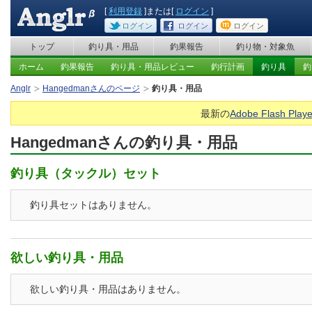
[
利用登録
]または[
ログイン
]
ログイン
ログイン
ログイン
トップ
釣り具・用品
釣果報告
釣り物・対象魚
ホーム
釣果報告
釣り具・用品レビュー
釣行計画
釣り具
釣
Anglr
Hangedmanさんのページ
釣り具・用品
最新の
Adobe Flash Playe
Hangedmanさんの釣り具・用品
釣り具（タックル）セット
釣り具セットはありません。
欲しい釣り具・用品
欲しい釣り具・用品はありません。