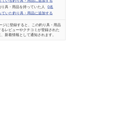
っている釣り具・用品に追加する
釣り具・用品を持っていた人
0名
っていた釣り具・用品に追加する
ページに登録すると、この釣り具・用品
するレビューやクチコミが登録された
に、新着情報として通知されます。