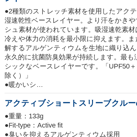
●2種類のストレッチ素材を使用したアク
湿速乾性ベースレイヤー。より汗をかきや
シュ素材が使われています。吸湿速乾素材
冷えや体力の消耗を最小限に抑えます。ま
解するアルゲンティウムを生地に織り込ん
永久的に抗菌防臭効果が持続します。最も
シックなベースレイヤーです。「UPF50
除く）」
●暖かいシ…
アクティブショートスリーブクルー
●重量：133g
●Fit-type：Active fit
●臭いを抑えるアルゲンティウム採用