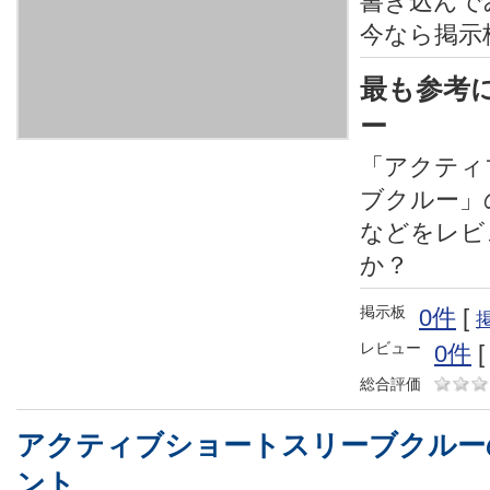
書き込んで
今なら掲示
最も参考
ー
「アクティ
ブクルー」
などをレビ
か？
掲示板
0件
[
レビュー
0件
総合評価
アクティブショートスリーブクルー
ント