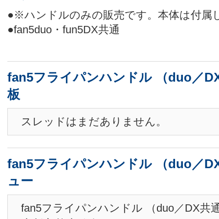
●※ハンドルのみの販売です。本体は付属
●fan5duo・fun5DX共通
fan5フライパンハンドル （duo／
板
スレッドはまだありません。
fan5フライパンハンドル （duo／
ュー
fan5フライパンハンドル （duo／DX