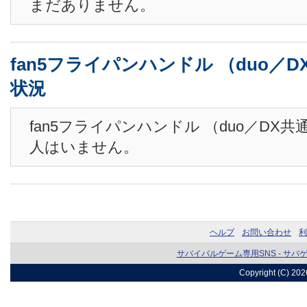
まだありません。
fan5フライパンハンドル （duo／
状況
fan5フライパンハンドル （duo／DX
人はいません。
ヘルプ
お問い合わせ
利
サバイバルゲーム専用SNS - サバ
Copyright (C) 20