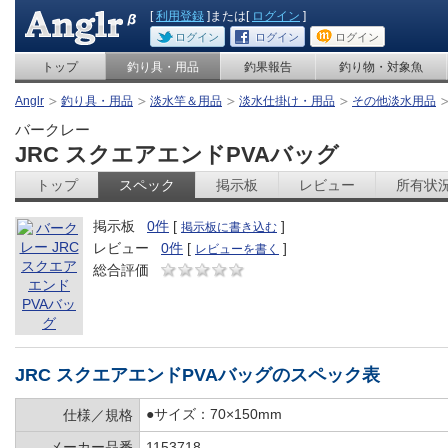
[
利用登録
]または[
ログイン
]
ログイン
ログイン
ログイン
トップ
釣り具・用品
釣果報告
釣り物・対象魚
Anglr
釣り具・用品
淡水竿＆用品
淡水仕掛け・用品
その他淡水用品
バークレー
JRC スクエアエンドPVAバッグ
トップ
スペック
掲示板
レビュー
所有状
掲示板
0件
[
]
掲示板に書き込む
レビュー
0件
[
]
レビューを書く
総合評価
JRC スクエアエンドPVAバッグのスペック表
●サイズ：70×150mm
仕様／規格
メーカー品番
1153718