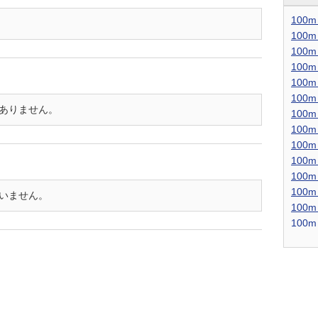
100
100m
100
100
100m
100
だありません。
100
100m
100
100
100m
100
はいません。
100
100m
100
100
100m
100
100
100m