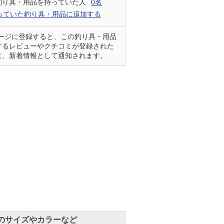
釣り具・用品を持っていた人
0名
っていた釣り具・用品に追加する
ページに登録すると、この釣り具・用品
するレビューやクチコミが登録された
に、新着情報として通知されます。
のサイズやカラーなど