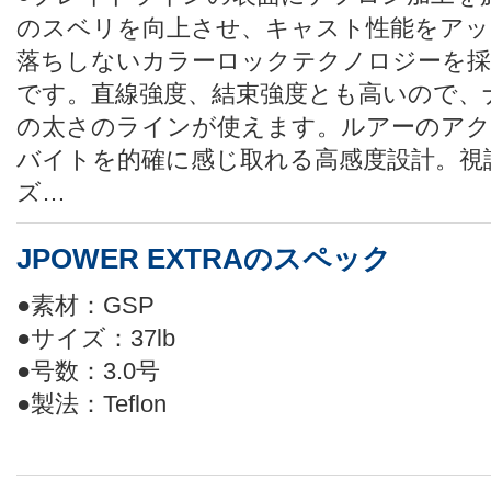
のスベリを向上させ、キャスト性能をアッ
落ちしないカラーロックテクノロジーを採
です。直線強度、結束強度とも高いので、
の太さのラインが使えます。ルアーのア
バイトを的確に感じ取れる高感度設計。視
ズ…
JPOWER EXTRAのスペック
●素材：GSP
●サイズ：37lb
●号数：3.0号
●製法：Teflon