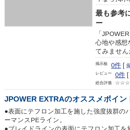
最も参考
ー
「JPOWER
心地や感想
てみません
掲示板
0件
[
レビュー
0件
総合評価
JPOWER EXTRAのオススメポイン
●表面にテフロン加工を施した強度抜群の
ーマンスPEライン。
●ブレイドラインの表面にテフロン加工を