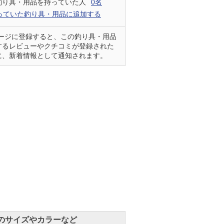
釣り具・用品を持っていた人
0名
っていた釣り具・用品に追加する
ページに登録すると、この釣り具・用品
するレビューやクチコミが登録された
に、新着情報として通知されます。
のサイズやカラーなど