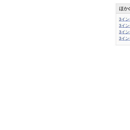
ほか
3イン
3イン
3イン
3イン