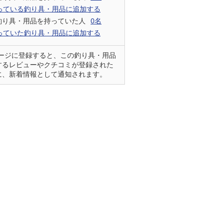
っている釣り具・用品に追加する
釣り具・用品を持っていた人
0名
っていた釣り具・用品に追加する
ページに登録すると、この釣り具・用品
するレビューやクチコミが登録された
に、新着情報として通知されます。