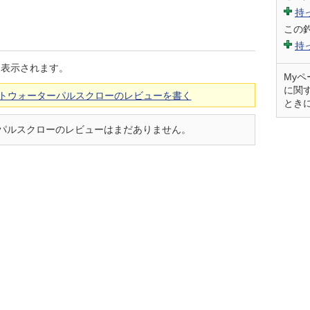
持
この
持
に表示されます。
My
に関
ソルトウォーターパルスクローのレビューを書く
とき
ターパルスクローのレビューはまだありません。