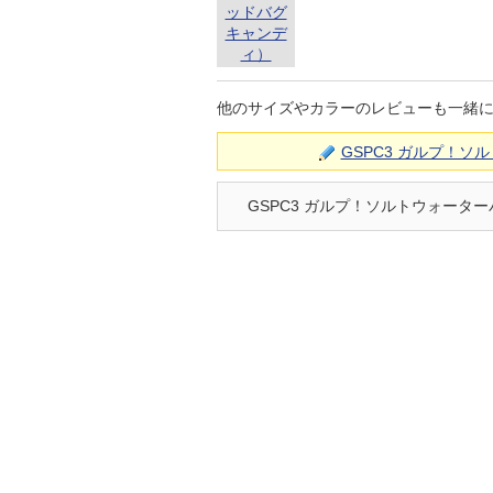
他のサイズやカラーのレビューも一緒
GSPC3 ガルプ！
GSPC3 ガルプ！ソルトウォー