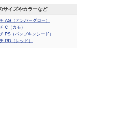
のサイズやカラーなど
チ AG（アンバーグロー）
チ C（カモ）
チ PS（パンプキンシード）
チ RD（レッド）