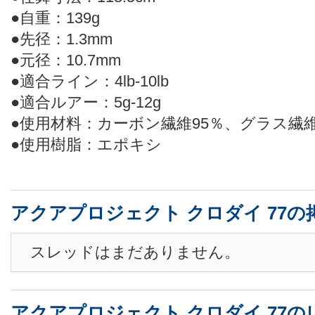
●自重：139g
●先径：1.3mm
●元径：10.7mm
●適合ライン：4lb-10lb
●適合ルアー：5g-12g
●使用材料：カーボン繊維95％、グラス繊維
●使用樹脂：エポキシ
アクアプロジェクト クロダイ 77の
スレッドはまだありません。
アクアプロジェクト クロダイ 77の