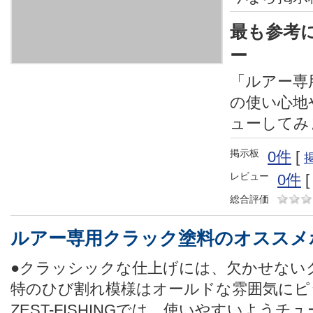
最も参考
ー
「ルアー専
の使い心地
ューしてみ
掲示板
0件
[
レビュー
0件
総合評価
ルアー専用クラック塗料のオススメ
●クラッシックな仕上げには、欠かせない
特のひび割れ模様はオールドな雰囲気にピ
ZEST-FISHINGでは、使いやすいよう