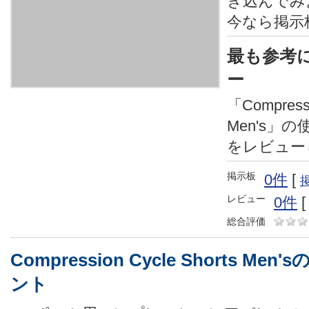
き込んでみ
今なら掲示
最も参考
ー
「Compressi
Men's」
をレビュー
掲示板
0件
[
レビュー
0件
総合評価
Compression Cycle Shorts M
ント