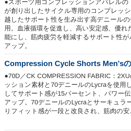
●スポーツ用コンプレッションアパレルのト
が創り出したサイクル専用のコンプレッシ
越したサポート性を生み出す高デニールの
用。血液循環を促進し、高い安定感、優れ
能にし、筋肉疲労を軽減するサポート性が
アップ。
Compression Cycle Shorts Me
●70D／CK COMPRESSION FABRIC
ッション素材と70デニールのLycraを使
してサポート感が15パーセント、パワー伝
アップ。70デニールのLycraとサーキュ
りフィット感が一段と改良され、筋肉の安..