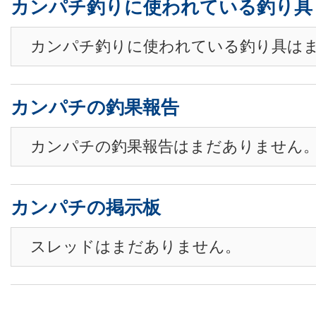
カンパチ釣りに使われている釣り具
カンパチ釣りに使われている釣り具は
カンパチの釣果報告
カンパチの釣果報告はまだありません
カンパチの掲示板
スレッドはまだありません。