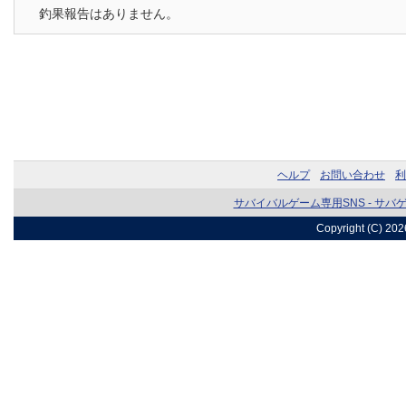
釣果報告はありません。
ヘルプ
お問い合わせ
利
サバイバルゲーム専用SNS - サバ
Copyright (C) 20