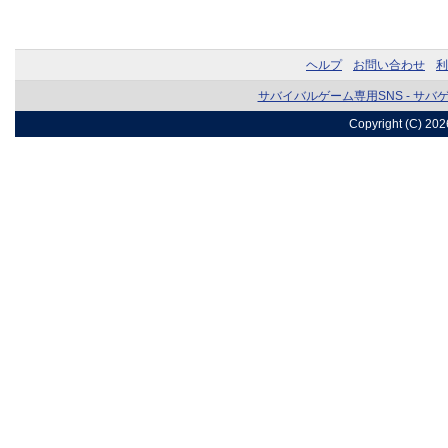
ヘルプ
お問い合わせ
利
サバイバルゲーム専用SNS - サバ
Copyright (C) 20