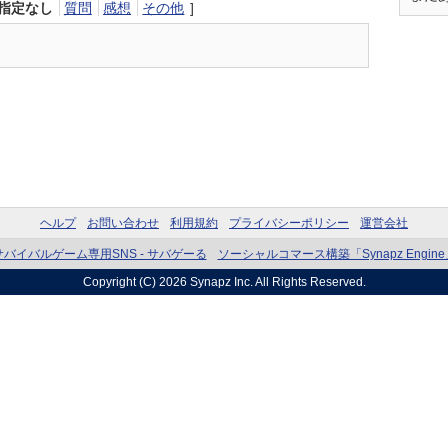
指定なし
質問
感想
その他
]
ヘルプ
お問い合わせ
利用規約
プライバシーポリシー
運営会社
サバイバルゲーム専用SNS - サバゲーる
ソーシャルコマース構築「Synapz Engine
Copyright (C) 2026
Synapz Inc.
All Rights Reserved.